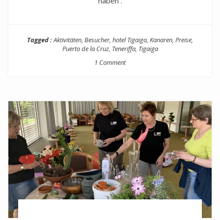
haben .
Tagged :
Aktivitäten
,
Besucher
,
hotel Tigaiga
,
Kanaren
,
Preise
,
Puerto de la Cruz
,
Teneriffa
,
Tigaiga
1 Comment