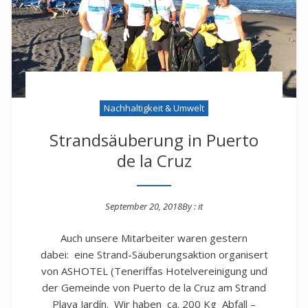
Nachhaltigkeit & Umwelt
Strandsäuberung in Puerto
de la Cruz
September 20, 2018
By :
it
Posted on
Auch unsere Mitarbeiter waren gestern
dabei: eine Strand-Säuberungsaktion organisert
von ASHOTEL (Teneriffas Hotelvereinigung und
der Gemeinde von Puerto de la Cruz am Strand
Playa Jardín. Wir haben ca. 200 Kg Abfall –