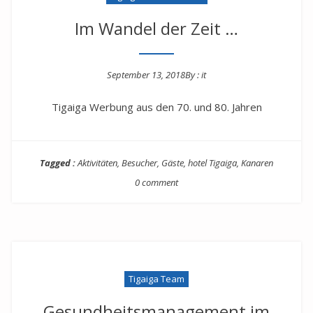
Im Wandel der Zeit …
September 13, 2018
By :
it
Posted on
Tigaiga Werbung aus den 70. und 80. Jahren
Tagged :
Aktivitäten
,
Besucher
,
Gäste
,
hotel Tigaiga
,
Kanaren
0 comment
Tigaiga Team
Gesundheitsmanagement im