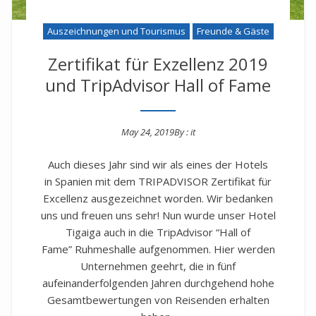
Auszeichnungen und Tourismus
Freunde & Gäste
Zertifikat für Exzellenz 2019
und TripAdvisor Hall of Fame
May 24, 2019
By :
it
Posted on
Auch dieses Jahr sind wir als eines der Hotels
in Spanien mit dem TRIPADVISOR Zertifikat für
Excellenz ausgezeichnet worden. Wir bedanken
uns und freuen uns sehr! Nun wurde unser Hotel
Tigaiga auch in die TripAdvisor “Hall of
Fame” Ruhmeshalle aufgenommen. Hier werden
Unternehmen geehrt, die in fünf
aufeinanderfolgenden Jahren durchgehend hohe
Gesamtbewertungen von Reisenden erhalten