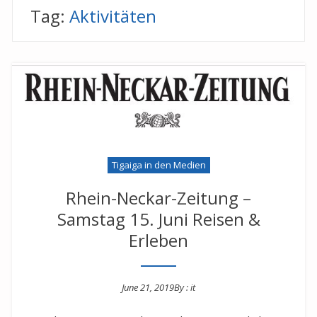
Tag:
Aktivitäten
Tigaiga in den Medien
Rhein-Neckar-Zeitung –
Samstag 15. Juni Reisen &
Erleben
June 21, 2019
By :
it
Posted on