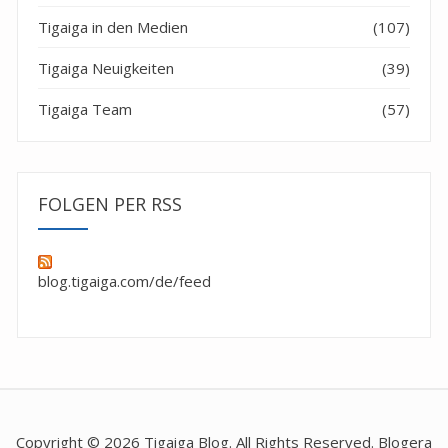
Tigaiga in den Medien
(107)
Tigaiga Neuigkeiten
(39)
Tigaiga Team
(57)
FOLGEN PER RSS
blog.tigaiga.com/de/feed
Copyright © 2026 Tigaiga Blog. All Rights Reserved. Blogera