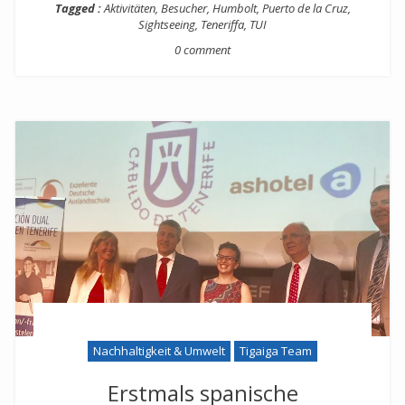
Tagged :
Aktivitäten
,
Besucher
,
Humbolt
,
Puerto de la Cruz
,
Sightseeing
,
Teneriffa
,
TUI
0 comment
Nachhaltigkeit & Umwelt
Tigaiga Team
Erstmals spanische