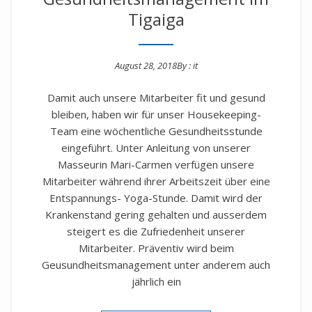
Tigaiga
August 28, 2018
By :
it
Posted on
Damit auch unsere Mitarbeiter fit und gesund
bleiben, haben wir für unser Housekeeping-
Team eine wöchentliche Gesundheitsstunde
eingeführt. Unter Anleitung von unserer
Masseurin Mari-Carmen verfügen unsere
Mitarbeiter während ihrer Arbeitszeit über eine
Entspannungs- Yoga-Stunde. Damit wird der
Krankenstand gering gehalten und ausserdem
steigert es die Zufriedenheit unserer
Mitarbeiter. Präventiv wird beim
Geusundheitsmanagement unter anderem auch
jährlich ein