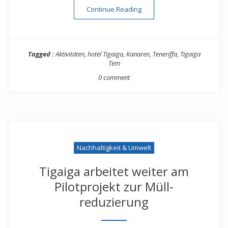
“Gesundheitsmanagement i
Continue Reading
Tagged :
Aktivitäten
,
hotel Tigaiga
,
Kanaren
,
Teneriffa
,
Tigaiga
Tem
0 comment
Nachhaltigkeit & Umwelt
Tigaiga arbeitet weiter am
Pilotprojekt zur Müll­
reduzierung