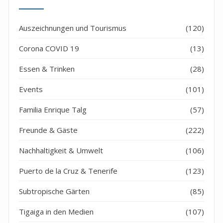
Auszeichnungen und Tourismus
(120)
Corona COVID 19
(13)
Essen & Trinken
(28)
Events
(101)
Familia Enrique Talg
(57)
Freunde & Gäste
(222)
Nachhaltigkeit & Umwelt
(106)
Puerto de la Cruz & Tenerife
(123)
Subtropische Gärten
(85)
Tigaiga in den Medien
(107)