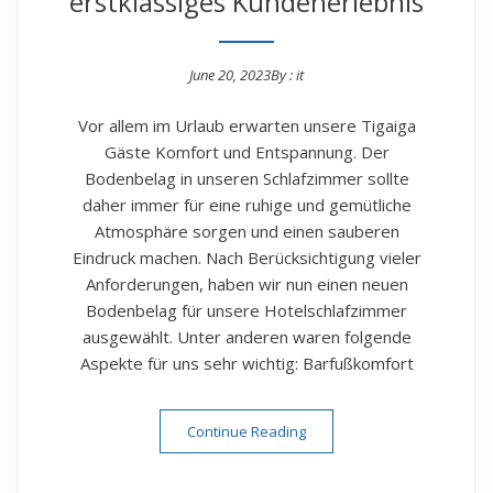
erstklassiges Kundenerlebnis
June 20, 2023
By :
it
Posted on
Vor allem im Urlaub erwarten unsere Tigaiga
Gäste Komfort und Entspannung. Der
Bodenbelag in unseren Schlafzimmer sollte
daher immer für eine ruhige und gemütliche
Atmosphäre sorgen und einen sauberen
Eindruck machen. Nach Berücksichtigung vieler
Anforderungen, haben wir nun einen neuen
Bodenbelag für unsere Hotelschlafzimmer
ausgewählt. Unter anderen waren folgende
Aspekte für uns sehr wichtig: Barfußkomfort
“Neue Bodenbeläge im Hotel
Continue Reading