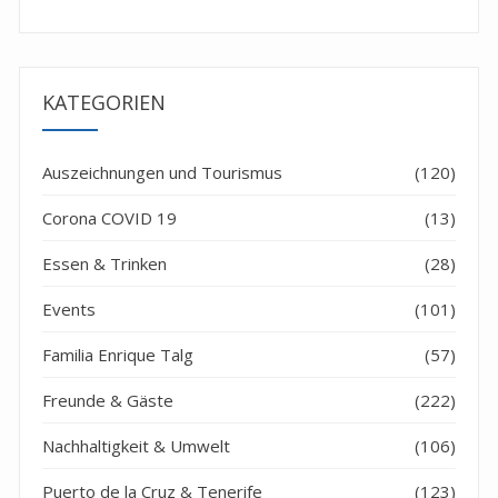
KATEGORIEN
Auszeichnungen und Tourismus
(120)
Corona COVID 19
(13)
Essen & Trinken
(28)
Events
(101)
Familia Enrique Talg
(57)
Freunde & Gäste
(222)
Nachhaltigkeit & Umwelt
(106)
Puerto de la Cruz & Tenerife
(123)