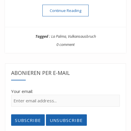
“La Palma Vulkanausbruch”
Continue Reading
Tagged :
La Palma
,
Vulkansausbruch
0 comment
ABONIEREN PER E-MAIL
Your email: