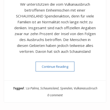
Wir unterstützen die vom Vulkanausbruch
betroffenen Einheimischen mit einer
SCHAUINSLAND Spendenaktion, denn für viele
Familien ist an Normalität noch lange nicht zu
denken. Insgesamt sind nach offiziellen Angaben
zwar nur zehn Prozent der Insel von den Folgen
des Ausbruchs betroffen. Die Menschen in
diesen Gebieten haben jedoch teilweise alles
verloren. Davon hat sich auch Schauinsland
“Unser Herz schlägt für La 
Continue Reading
Tagged :
La Palma
,
Schauinsland
,
Spenden
,
Vulkanasusbruch
0 comment