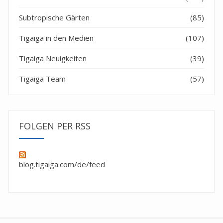
Subtropische Gärten
(85)
Tigaiga in den Medien
(107)
Tigaiga Neuigkeiten
(39)
Tigaiga Team
(57)
FOLGEN PER RSS
blog.tigaiga.com/de/feed