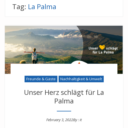
Tag:
La Palma
Freunde & Gäste
Nachhaltigkeit & Umwelt
Unser Herz schlägt für La
Palma
February 3, 2022
By :
it
Posted on