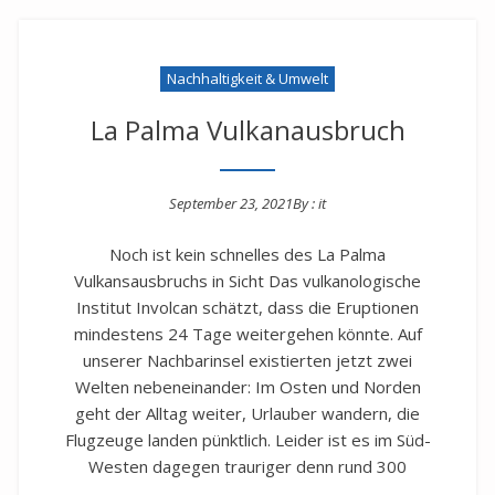
Nachhaltigkeit & Umwelt
La Palma Vulkanausbruch
September 23, 2021
By :
it
Posted on
Noch ist kein schnelles des La Palma
Vulkansausbruchs in Sicht Das vulkanologische
Institut Involcan schätzt, dass die Eruptionen
mindestens 24 Tage weitergehen könnte. Auf
unserer Nachbarinsel existierten jetzt zwei
Welten nebeneinander: Im Osten und Norden
geht der Alltag weiter, Urlauber wandern, die
Flugzeuge landen pünktlich. Leider ist es im Süd-
Westen dagegen trauriger denn rund 300